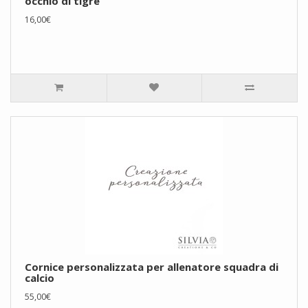
occhio di tigre
16,00€
Cornice personalizzata per allenatore squadra di
calcio
55,00€