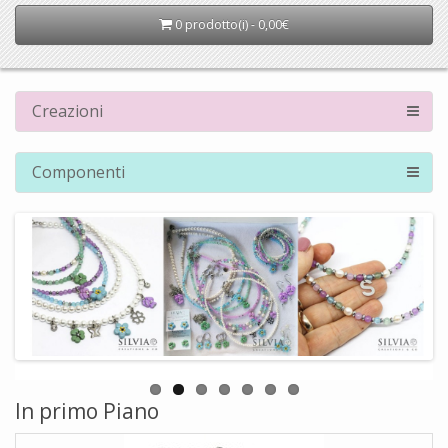
0 prodotto(i) - 0,00€
Creazioni
Componenti
In primo Piano