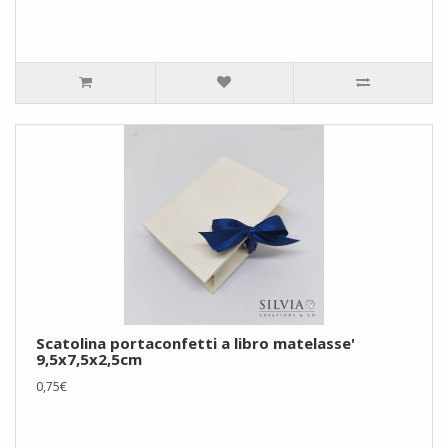
Scatolina portaconfetti a libro matelasse'
9,5x7,5x2,5cm
0,75€